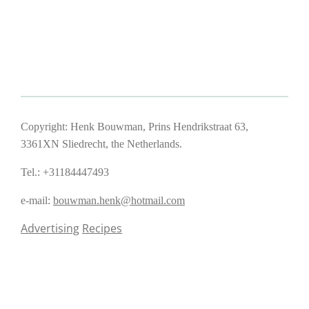
Copyright: Henk Bouwman, Prins Hendrikstraat 63,
3361XN Sliedrecht, the Netherlands.
Tel.: +31184447493
e-mail:
bouwman.henk@hotmail.com
Advertising
Recipes