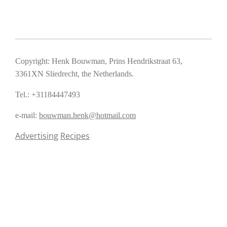
Copyright: Henk Bouwman, Prins Hendrikstraat 63,
3361XN Sliedrecht, the Netherlands.
Tel.: +31184447493
e-mail:
bouwman.henk@hotmail.com
Advertising
Recipes